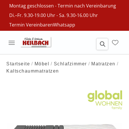
Montag geschlossen - Termin nach Vereinbarung
Di.–Fr. 9.30-19.00 Uhr - Sa. 9.30-16.00 Uhr
Termin Vereinbaren
Whatsapp
Startseite
Möbel
Schlafzimmer
Matratzen
Kaltschaummatratzen