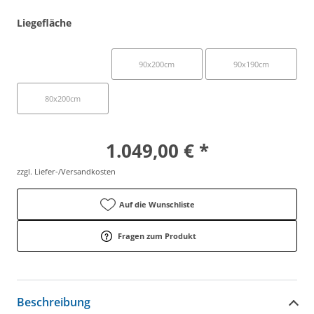
Liegefläche
100x200cm
90x200cm
90x190cm
80x200cm
1.049,00 € *
zzgl. Liefer-/Versandkosten
Auf die Wunschliste
Fragen zum Produkt
Beschreibung