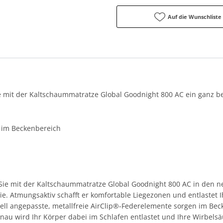
Auf die Wunschliste
ie mit der Kaltschaummatratze Global Goodnight 800 AC ein ganz b
 im Beckenbereich
 Sie mit der Kaltschaummatratze Global Goodnight 800 AC in den 
e. Atmungsaktiv schafft er komfortable Liegezonen und entlastet I
ell angepasste, metallfreie AirClip®-Federelemente sorgen im Be
u wird Ihr Körper dabei im Schlafen entlastet und Ihre Wirbelsäu