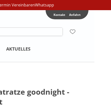
ermin Vereinbaren
Whatsapp
Kontakt
Anfahrt
AKTUELLES
tratze goodnight -
t