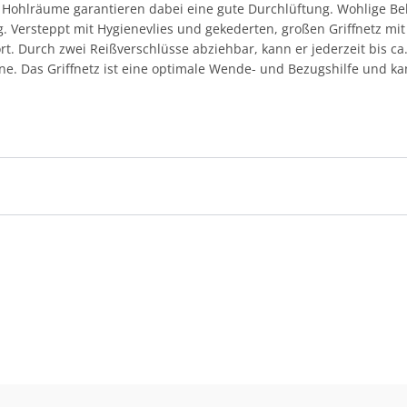
Hohlräume garantieren dabei eine gute Durchlüftung. Wohlige Beh
 Versteppt mit Hygienevlies und gekederten, großen Griffnetz mit
. Durch zwei Reißverschlüsse abziehbar, kann er jederzeit bis ca
ne. Das Griffnetz ist eine optimale Wende- und Bezugshilfe und k