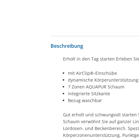
Beschreibung
Erholt in den Tag starten Erleben S
mit AirClip®-Einschübe
dynamische Körperunterstützung
7 Zonen AQUAPUR Schaum
integrierte Sitzkante
Bezug waschbar
Gut erholt und schwungvoll starten
Schaum verwöhnt Sie auf ganzer Lini
Lordosen- und Beckenbereich. Spezi
Körperzonenunterstützung. Punktgena