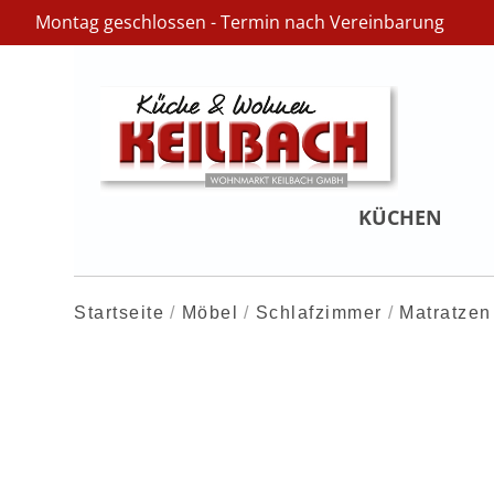
Montag geschlossen - Termin nach Vereinbarung
KÜCHEN
Startseite
Möbel
Schlafzimmer
Matratzen