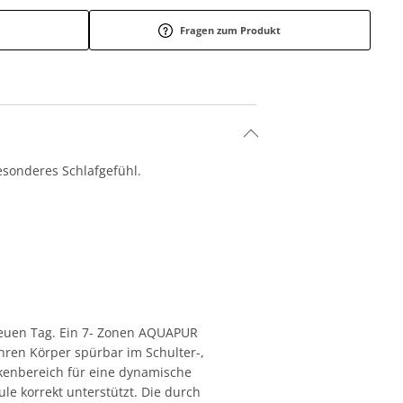
Fragen zum Produkt
esonderes Schlafgefühl.
neuen Tag. Ein 7- Zonen AQUAPUR
hren Körper spürbar im Schulter-,
ckenbereich für eine dynamische
le korrekt unterstützt. Die durch