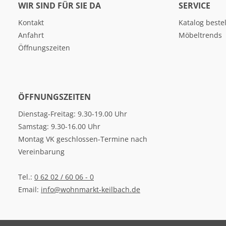
WIR SIND FÜR SIE DA
SERVICE
Kontakt
Katalog beste
Anfahrt
Möbeltrends
Öffnungszeiten
ÖFFNUNGSZEITEN
Dienstag-Freitag: 9.30-19.00 Uhr
Samstag: 9.30-16.00 Uhr
Montag VK geschlossen-Termine nach
Vereinbarung
Tel.:
0 62 02 / 60 06 - 0
Email:
info@wohnmarkt-keilbach.de