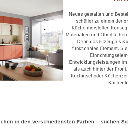
Neues gestalten und Beste
schüller zu einem der e
Küchenhersteller. Konseq
Materialien und Oberflächen
Denn das Erzeugnis Küc
funktionales Element. Sie 
Einrichtungseleme
Entwicklungsleistungen im 
als auch hinter der Front
Kochinsel oder Küchenzeile
Küchenl
üchen in den verschiedensten Farben – suchen Sie