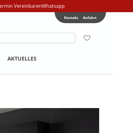
ermin Vereinbaren
Whatsapp
Kontakt
Anfahrt
AKTUELLES