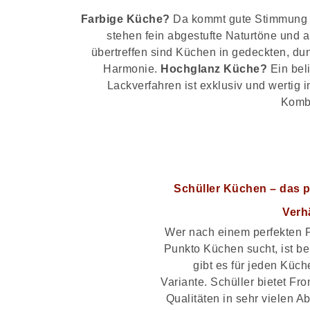
Farbige Küche?
Da kommt gute Stimmung au
stehen fein abgestufte Naturtöne und
übertreffen sind Küchen in gedeckten, d
Harmonie.
Hochglanz Küche?
Ein bel
Lackverfahren ist exklusiv und wertig 
Kombi
Schüller Küchen – das p
Verh
Wer nach einem perfekten P
Punkto Küchen sucht, ist bei
gibt es für jeden Küc
Variante. Schüller bietet F
Qualitäten in sehr vielen A