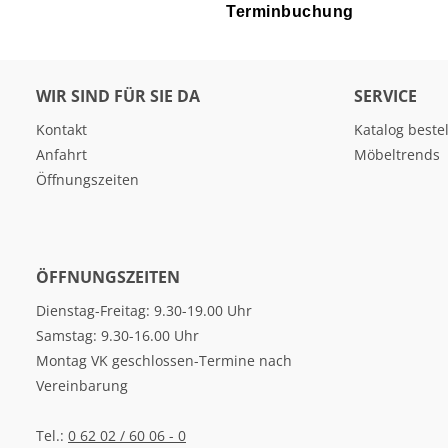
Terminbuchung
WIR SIND FÜR SIE DA
SERVICE
Kontakt
Katalog beste
Anfahrt
Möbeltrends
Öffnungszeiten
ÖFFNUNGSZEITEN
Dienstag-Freitag: 9.30-19.00 Uhr
Samstag: 9.30-16.00 Uhr
Montag VK geschlossen-Termine nach
Vereinbarung
Tel.:
0 62 02 / 60 06 - 0