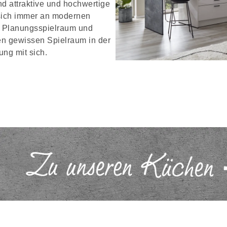
d attraktive und hochwertige
 sich immer an modernen
. Planungsspielraum und
nen gewissen Spielraum in der
ung mit sich.