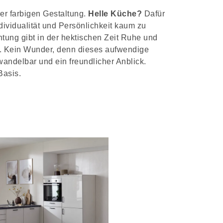
er farbigen Gestaltung.
Helle Küche?
Dafür
dividualität und Persönlichkeit kaum zu
htung gibt in der hektischen Zeit Ruhe und
ck. Kein Wunder, denn dieses aufwendige
 wandelbar und ein freundlicher Anblick.
Basis.