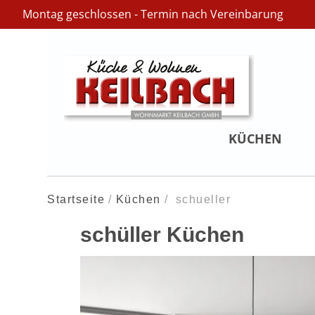
Montag geschlossen - Termin nach Vereinbarung
KÜCHEN
Startseite
Küchen
schueller
schüller Küchen