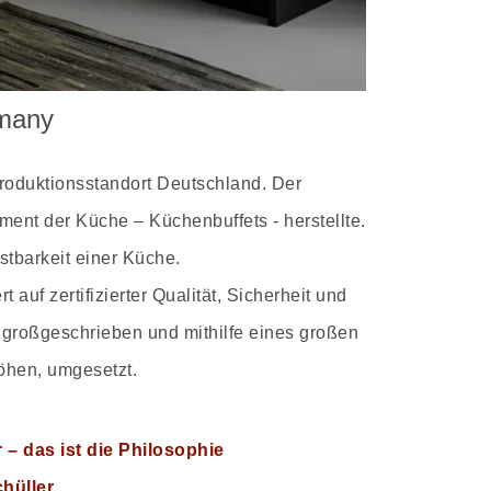
rmany
roduktionsstandort Deutschland. Der
ent der Küche – Küchenbuffets - herstellte.
stbarkeit einer Küche.
uf zertifizierter Qualität, Sicherheit und
großgeschrieben und mithilfe eines großen
öhen, umgesetzt.
 – das ist die Philosophie
hüller