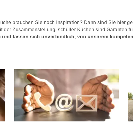
he brauchen Sie noch Inspiration? Dann sind Sie hier gena
keit der Zusammenstellung. schüller Küchen sind Garanten 
i und lassen sich unverbindlich, von unserem kompete