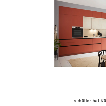
schüller hat K