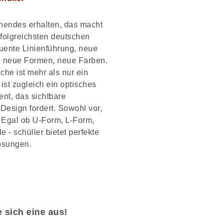
hendes erhalten, das macht
rfolgreichsten deutschen
uente Linienführung, neue
, neue Formen, neue Farben.
he ist mehr als nur ein
ist zugleich ein optisches
nt, das sichtbare
Design fordert. Sowohl vor,
. Egal ob U-Form, L-Form,
 - schüller bietet perfekte
ösungen.
 sich eine aus!