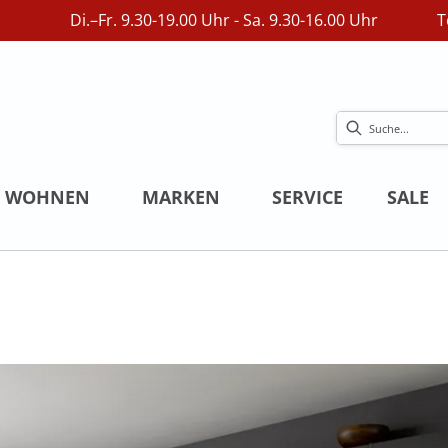
Di.–Fr. 9.30-19.00 Uhr - Sa. 9.30-16.00 Uhr
T
WOHNEN
MARKEN
SERVICE
SALE