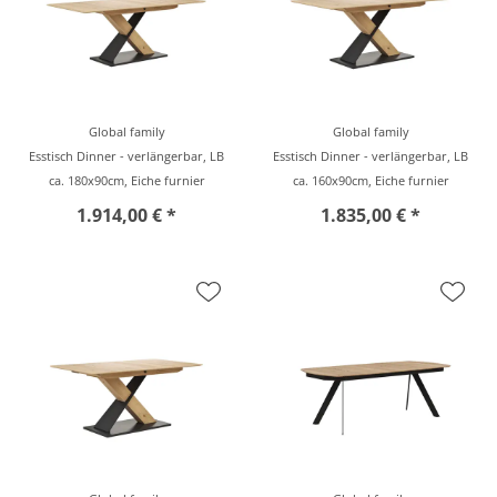
Global family
Global family
Esstisch Dinner - verlängerbar, LB
Esstisch Dinner - verlängerbar, LB
ca. 180x90cm, Eiche furnier
ca. 160x90cm, Eiche furnier
1.914,00 € *
1.835,00 € *