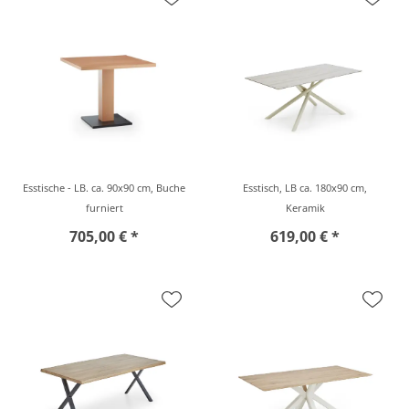
Esstische - LB. ca. 90x90 cm, Buche
Esstisch, LB ca. 180x90 cm,
furniert
Keramik
705,00 € *
619,00 € *