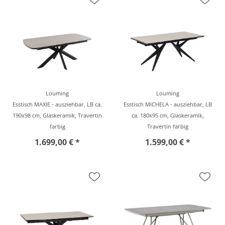
Louming
Louming
Esstisch MAXIE - ausziehbar, LB ca.
Esstisch MICHELA - ausziehbar, LB
190x98 cm, Glaskeramik, Travertin
ca. 180x95 cm, Glaskeramik,
farbig
Travertin farbig
1.699,00 € *
1.599,00 € *