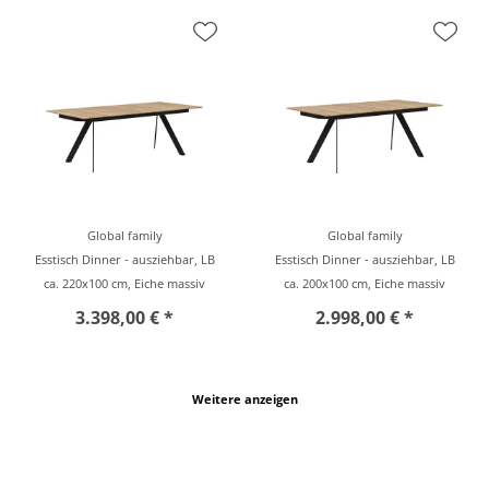
Global family
Global family
Esstisch Dinner - ausziehbar, LB
Esstisch Dinner - ausziehbar, LB
ca. 220x100 cm, Eiche massiv
ca. 200x100 cm, Eiche massiv
3.398,00 € *
2.998,00 € *
Weitere anzeigen