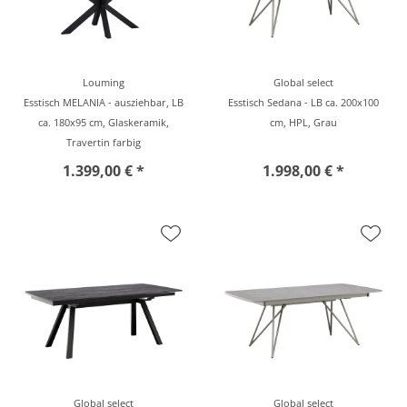
Louming
Global select
Esstisch MELANIA - ausziehbar, LB
Esstisch Sedana - LB ca. 200x100
ca. 180x95 cm, Glaskeramik,
cm, HPL, Grau
Travertin farbig
1.399,00 € *
1.998,00 € *
Global select
Global select