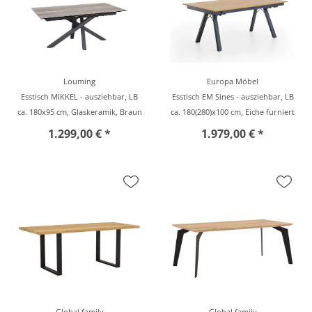
Louming
Europa Möbel
Esstisch MIKKEL - ausziehbar, LB
Esstisch EM Sines - ausziehbar, LB
ca. 180x95 cm, Glaskeramik, Braun
ca. 180(280)x100 cm, Eiche furniert
1.299,00 € *
1.979,00 € *
Global family
Global family