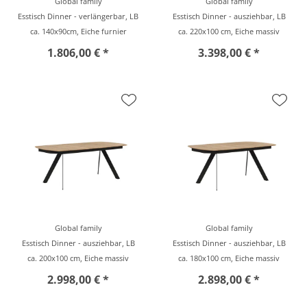
Global family
Global family
Esstisch Dinner - verlängerbar, LB
Esstisch Dinner - ausziehbar, LB
ca. 140x90cm, Eiche furnier
ca. 220x100 cm, Eiche massiv
1.806,00 € *
3.398,00 € *
Global family
Global family
Esstisch Dinner - ausziehbar, LB
Esstisch Dinner - ausziehbar, LB
ca. 200x100 cm, Eiche massiv
ca. 180x100 cm, Eiche massiv
2.998,00 € *
2.898,00 € *