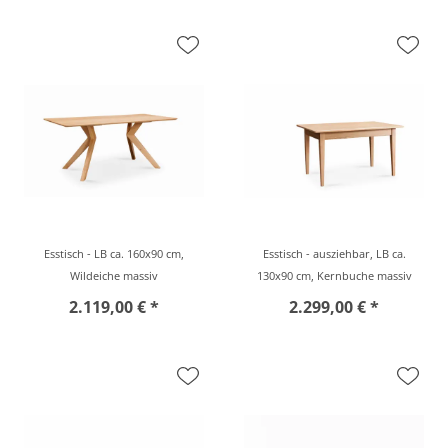
Esstisch - LB ca. 160x90 cm,
Esstisch - ausziehbar, LB ca.
Wildeiche massiv
130x90 cm, Kernbuche massiv
2.119,00 € *
2.299,00 € *