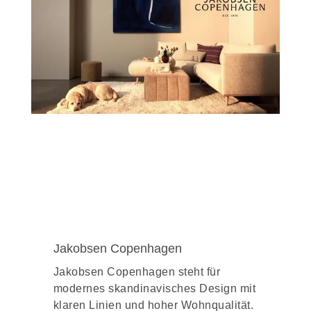
Besuchen Sie uns und lassen Sie sich
von unseren Einrichtungsideen
begeistern. Das gute Gefühl zuhause zu
sein, erleben Sie mit Möbeln und
Küchen von Wohnmarkt Keilbach!
Jakobsen Copenhagen
Jakobsen Copenhagen steht für
modernes skandinavisches Design mit
klaren Linien und hoher Wohnqualität.