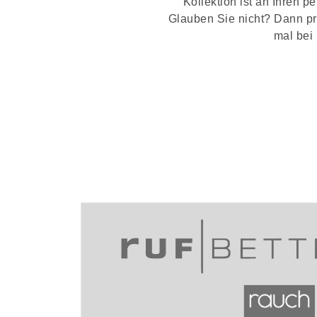
Kollektion ist an Ihren p
Glauben Sie nicht? Dann pr
mal bei
>> EM-Boxspring