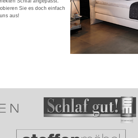
erfekten Schlaf angepasst.
obieren Sie es doch einfach
 uns aus!
betten entdecken