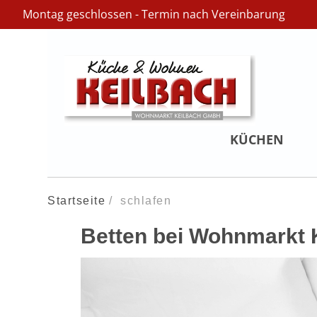
Montag geschlossen - Termin nach Vereinbarung
KÜCHEN
Startseite
schlafen
Betten bei Wohnmarkt 