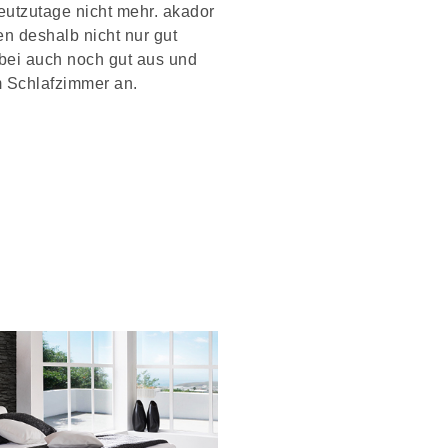
eutzutage nicht mehr. akador
en deshalb nicht nur gut
bei auch noch gut aus und
 Schlafzimmer an.
 akador night