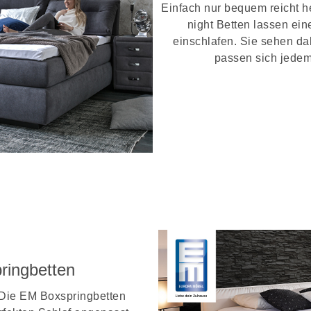
Einfach nur bequem reicht h
night Betten lassen ein
einschlafen. Sie sehen da
passen sich jedem
>> Mehr über
ringbetten
 Die EM Boxspringbetten