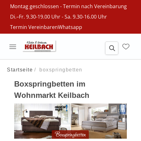
Montag geschlossen - Termin nach Vereinbarung
Di.–Fr. 9.30-19.00 Uhr - Sa. 9.30-16.00 Uhr
Termin Vereinbaren
Whatsapp
Startseite
boxspringbetten
Boxspringbetten im
Wohnmarkt Keilbach