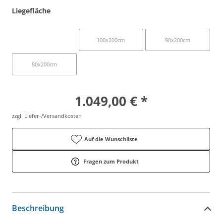
Liegefläche
90x190cm
100x200cm
90x200cm
80x200cm
1.049,00 € *
zzgl. Liefer-/Versandkosten
Auf die Wunschliste
Fragen zum Produkt
Beschreibung