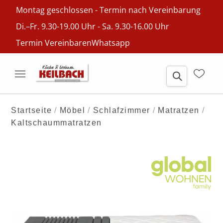
Montag geschlossen - Termin nach Vereinbarung
Di.–Fr. 9.30-19.00 Uhr - Sa. 9.30-16.00 Uhr
Termin Vereinbaren
Whatsapp
Startseite
Möbel
Schlafzimmer
Matratzen
Kaltschaummatratzen