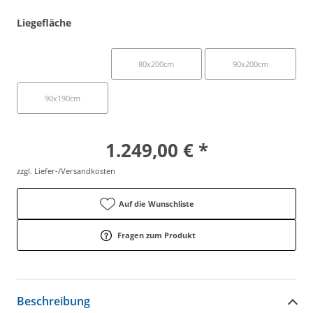
Liegefläche
100x200cm
80x200cm
90x200cm
90x190cm
1.249,00 € *
zzgl. Liefer-/Versandkosten
Auf die Wunschliste
Fragen zum Produkt
Beschreibung