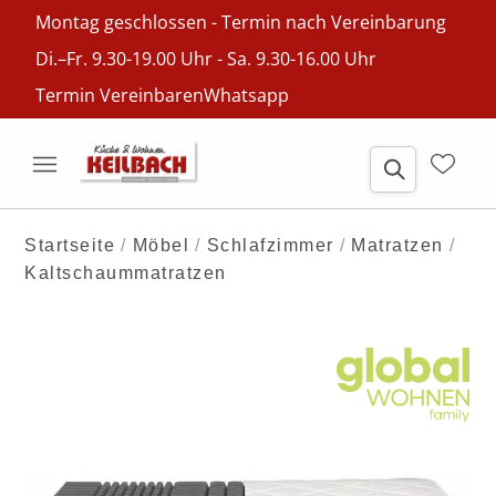
Montag geschlossen - Termin nach Vereinbarung
Di.–Fr. 9.30-19.00 Uhr - Sa. 9.30-16.00 Uhr
Termin Vereinbaren
Whatsapp
Startseite
Möbel
Schlafzimmer
Matratzen
Kaltschaummatratzen