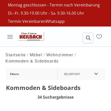
Montag geschlossen - Termin nach Vereinbarung
Di.–Fr. 9.30-19.00 Uhr - Sa. 9.30-16.00 Uhr
Termin Vereinbaren
Whatsapp
Startseite
Möbel
Wohnzimmer
Kommoden & Sideboards
Filtern
BELIEBTHEIT
Kommoden & Sideboards
34 Suchergebnisse