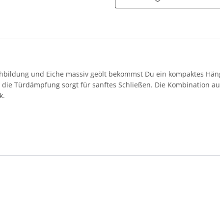
hbildung und Eiche massiv geölt bekommst Du ein kompaktes Häng
t, die Türdämpfung sorgt für sanftes Schließen. Die Kombination a
k.