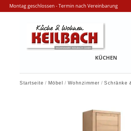
Montag geschlossen - Termin nach Vereinbarung
KÜCHEN
Startseite
Möbel
Wohnzimmer
Schränke &