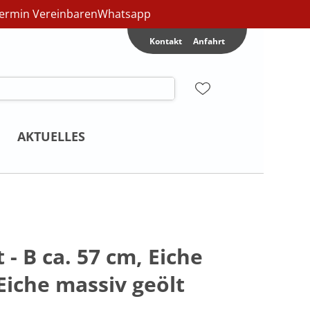
ermin Vereinbaren
Whatsapp
Kontakt
Anfahrt
AKTUELLES
- B ca. 57 cm, Eiche
Eiche massiv geölt