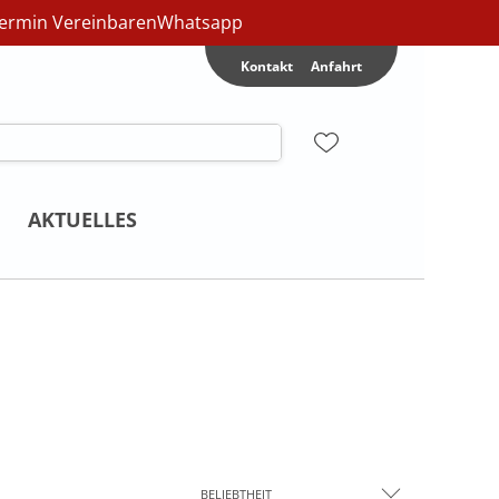
ermin Vereinbaren
Whatsapp
Kontakt
Anfahrt
AKTUELLES
BELIEBTHEIT