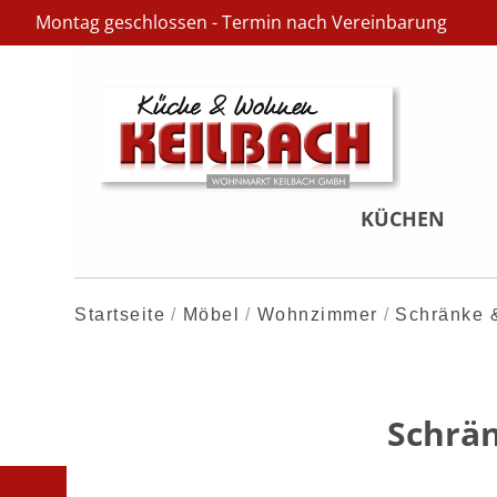
Montag geschlossen - Termin nach Vereinbarung
KÜCHEN
Startseite
Möbel
Wohnzimmer
Schränke &
Schrä