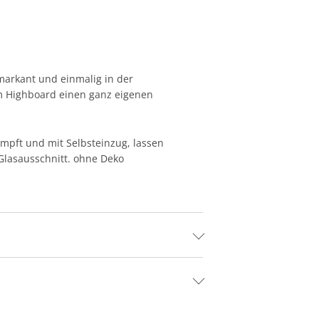
 markant und einmalig in der
 Highboard einen ganz eigenen
ämpft und mit Selbsteinzug, lassen
 Glasausschnitt. ohne Deko