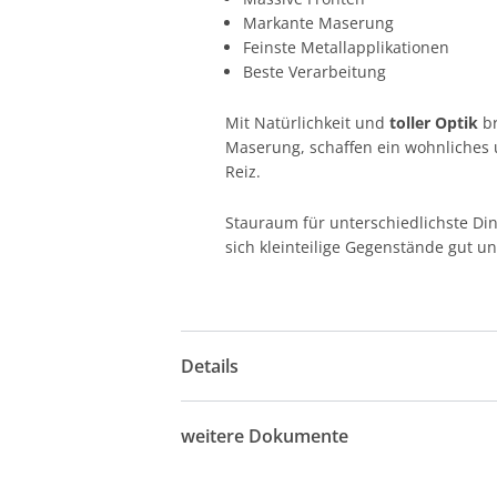
Markante Maserung
Feinste Metallapplikationen
Beste Verarbeitung
Mit Natürlichkeit und
toller Optik
br
Maserung, schaffen ein wohnliche
Reiz.
Stauraum für unterschiedlichste Din
sich kleinteilige Gegenstände gut u
Details
weitere Dokumente