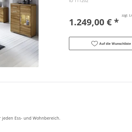
ID 111202
zzgl. 
1.249,00 € *
Auf die Wunschliste
ür jeden Ess- und Wohnbereich.