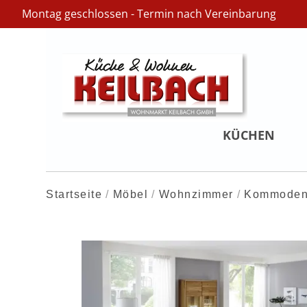
Montag geschlossen - Termin nach Vereinbarung
KÜCHEN
Startseite
Möbel
Wohnzimmer
Kommoden