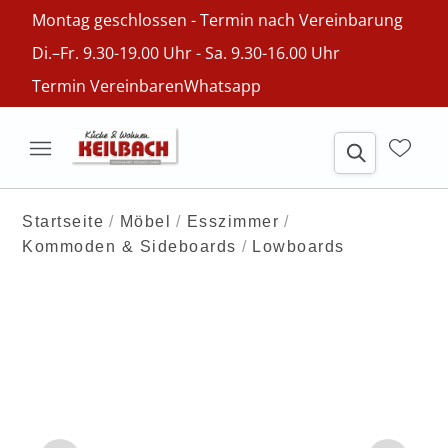
Montag geschlossen - Termin nach Vereinbarung
Di.–Fr. 9.30-19.00 Uhr - Sa. 9.30-16.00 Uhr
Termin Vereinbaren
Whatsapp
Startseite
Möbel
Esszimmer
Kommoden & Sideboards
Lowboards