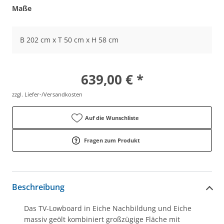
Maße
B 202 cm x T 50 cm x H 58 cm
639,00 € *
zzgl. Liefer-/Versandkosten
Auf die Wunschliste
Fragen zum Produkt
Beschreibung
Das TV-Lowboard in Eiche Nachbildung und Eiche
massiv geölt kombiniert großzügige Fläche mit