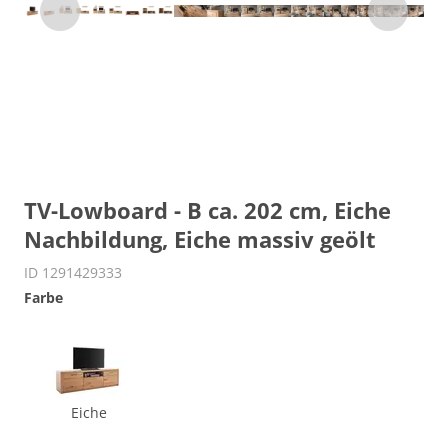
TV-Lowboard - B ca. 202 cm, Eiche
Nachbildung, Eiche massiv geölt
ID 1291429333
Farbe
Eiche