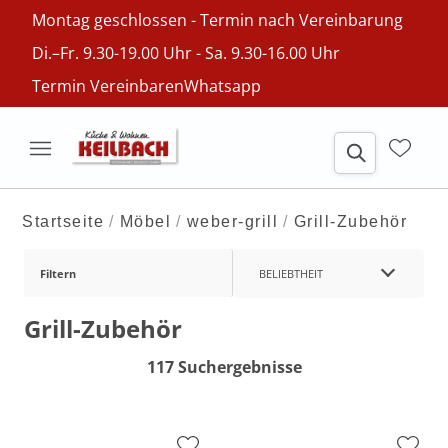
Montag geschlossen - Termin nach Vereinbarung
Di.–Fr. 9.30-19.00 Uhr - Sa. 9.30-16.00 Uhr
Termin Vereinbaren
Whatsapp
Startseite
Möbel
weber-grill
Grill-Zubehör
Filtern
BELIEBTHEIT
Grill-Zubehör
117 Suchergebnisse
vor Ort zu besichtigen
vor Ort zu besichtigen