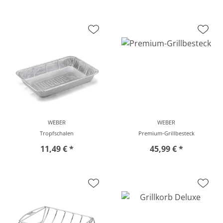
vor Ort zu besichtigen
vor Ort zu besichtigen
WEBER
WEBER
Tropfschalen
Premium-Grillbesteck
11,49 € *
45,99 € *
vor Ort zu besichtigen
vor Ort zu besichtigen