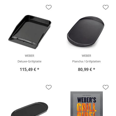
vor Ort zu besichtigen
vor Ort zu besichtigen
WEBER
WEBER
Deluxe-Grillplatte
Plancha / Grillplatten
115,49 € *
80,99 € *
vor Ort zu besichtigen
vor Ort zu besichtigen