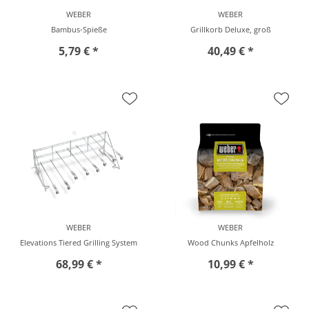
WEBER
WEBER
Bambus-Spieße
Grillkorb Deluxe, groß
5,79 € *
40,49 € *
vor Ort zu besichtigen
vor Ort zu besichtigen
WEBER
WEBER
Elevations Tiered Grilling System
Wood Chunks Apfelholz
68,99 € *
10,99 € *
vor Ort zu besichtigen
vor Ort zu besichtigen