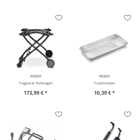
vor Ort zu besichtigen
vor Ort zu besichtigen
WEBER
WEBER
Tragbarer Rollwagen
Tropfschalen
173,99 € *
10,39 € *
vor Ort zu besichtigen
vor Ort zu besichtigen