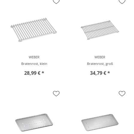
WEBER
WEBER
Bratenrost, klein
Bratenrost, groß
28,99 € *
34,79 € *
vor Ort zu besichtigen
vor Ort zu besichtigen