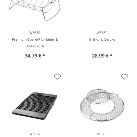
WEBER
WEBER
Premium-Spare-Rib-Halter &
Grillkorb Deluxe
Bratenkorb
34,79 € *
28,99 € *
vor Ort zu besichtigen
vor Ort zu besichtigen
WEBER
WEBER