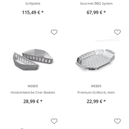
Grillplatte
Gourmet BBQ System
115,49 € *
67,99 € *
vor Ort zu besichtigen
vor Ort zu besichtigen
WEBER
WEBER
Holzkohlekörbe Char-Baskets
Premium-Grillkorb, klein
28,99 € *
22,99 € *
vor Ort zu besichtigen
vor Ort zu besichtigen