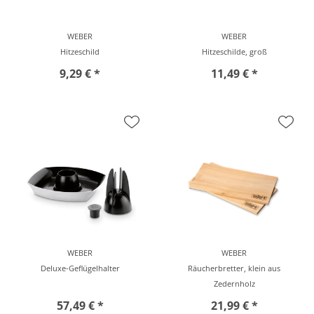
WEBER
WEBER
Hitzeschild
Hitzeschilde, groß
9,29 € *
11,49 € *
vor Ort zu besichtigen
vor Ort zu besichtigen
WEBER
WEBER
Deluxe-Geflügelhalter
Räucherbretter, klein aus
Zedernholz
57,49 € *
21,99 € *