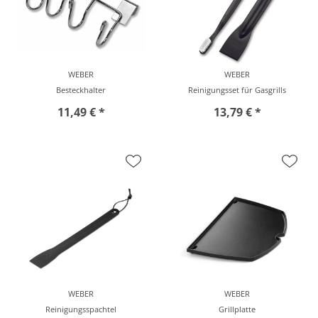
WEBER
WEBER
Besteckhalter
Reinigungsset für Gasgrills
11,49 € *
13,79 € *
vor Ort zu besichtigen
vor Ort zu besichtigen
WEBER
WEBER
Reinigungsspachtel
Grillplatte