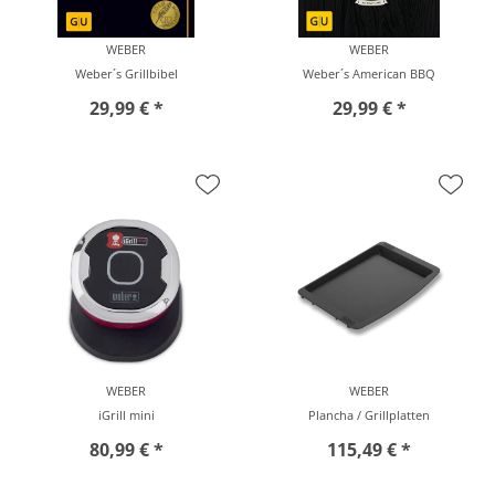
WEBER
WEBER
Weber´s Grillbibel
Weber´s American BBQ
29,99 € *
29,99 € *
vor Ort zu besichtigen
vor Ort zu besichtigen
WEBER
WEBER
iGrill mini
Plancha / Grillplatten
80,99 € *
115,49 € *