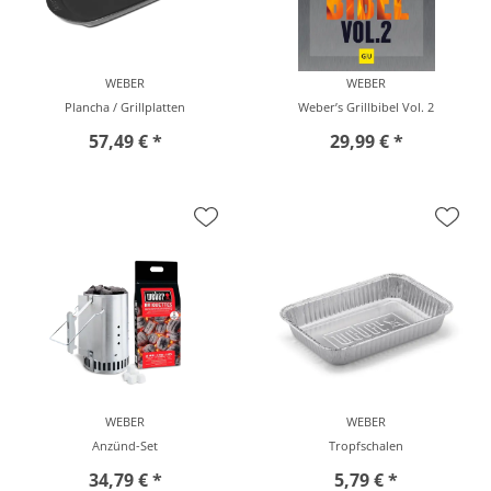
WEBER
WEBER
Plancha / Grillplatten
Weber’s Grillbibel Vol. 2
57,49 € *
29,99 € *
vor Ort zu besichtigen
vor Ort zu besichtigen
WEBER
WEBER
Anzünd-Set
Tropfschalen
34,79 € *
5,79 € *