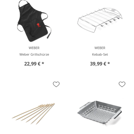
WEBER
WEBER
Weber Grillschürze
Kebab-Set
22,99 € *
39,99 € *
vor Ort zu besichtigen
vor Ort zu besichtigen