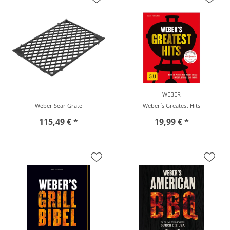
WEBER
Weber Sear Grate
Weber´s Greatest Hits
115,49 € *
19,99 € *
vor Ort zu besichtigen
vor Ort zu besichtigen