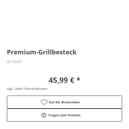
Premium-Grillbesteck
ID 6645
vor Ort zu besichtigen
45,99 € *
zzgl. Liefer-/Versandkosten
Auf die Wunschliste
Fragen zum Produkt