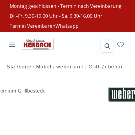
Montag geschlossen - Termin nach Vereinbarung
Di.–Fr. 9.30-19.00 Uhr - Sa. 9.30-16.00 Uhr
Termin Vereinbaren
Whatsapp
Startseite
Möbel
weber-grill
Grill-Zubehör