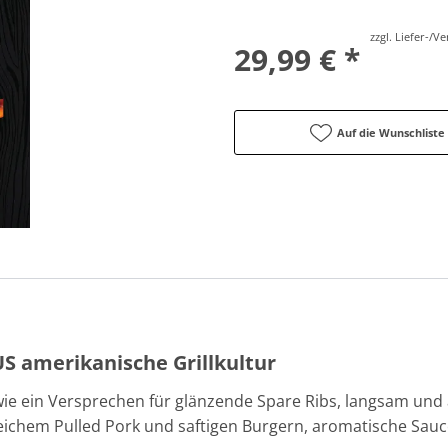
vor Ort zu besichtigen
zzgl. Liefer-/
29,99 € *
Auf die Wunschliste
US amerikanische Grillkultur
ie ein Versprechen für glänzende Spare Ribs, langsam und a
weichem Pulled Pork und saftigen Burgern, aromatische Sau