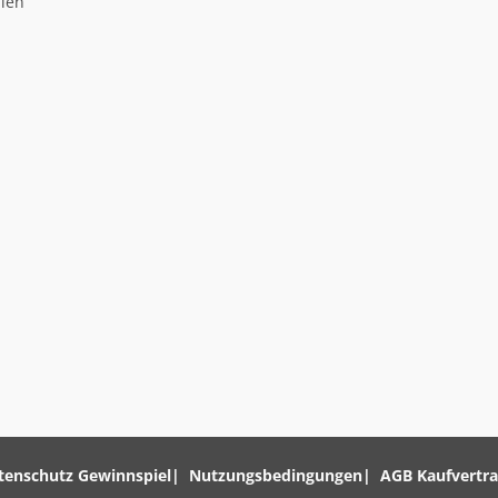
llen
tenschutz Gewinnspiel
Nutzungsbedingungen
AGB Kaufvertr