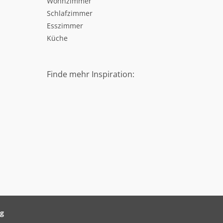
Wohnzimmer
Schlafzimmer
Esszimmer
Küche
Finde mehr Inspiration:
ag