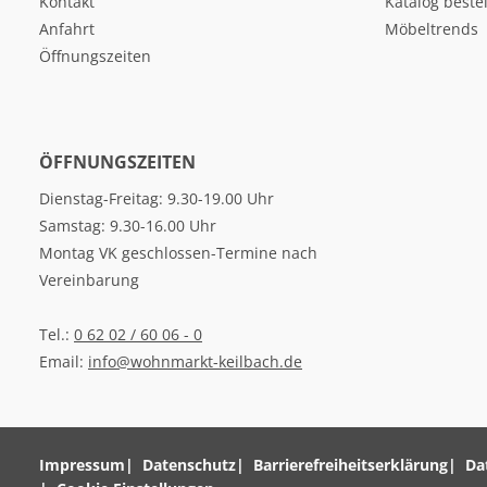
Kontakt
Katalog beste
Anfahrt
Möbeltrends
Öffnungszeiten
ÖFFNUNGSZEITEN
Dienstag-Freitag: 9.30-19.00 Uhr
Samstag: 9.30-16.00 Uhr
Montag VK geschlossen-Termine nach
Vereinbarung
Tel.:
0 62 02 / 60 06 - 0
Email:
info@wohnmarkt-keilbach.de
Impressum
Datenschutz
Barrierefreiheitserklärung
Da