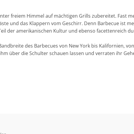
 unter freiem Himmel auf mächtigen Grills zubereitet. Fast 
Gäste und das Klappern vom Geschirr. Denn Barbecue ist meh
t Teil der amerikanischen Kultur und ebenso facettenreich du
Bandbreite des Barbecues von New York bis Kalifornien, von 
ihm über die Schulter schauen lassen und verraten ihr Geh