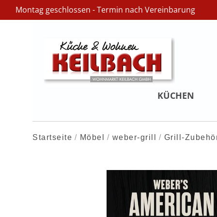
Montag geschlossen - Termin nach Vereinbarung
KÜCHEN
Startseite
Möbel
weber-grill
Grill-Zubehö