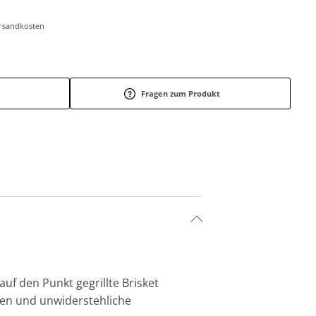
Versandkosten
Fragen zum Produkt
uf den Punkt gegrillte Brisket
cen und unwiderstehliche