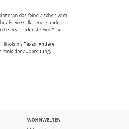
meint man das feine Zischen vom
r als ein Grillabend, sondern
rch verschiedenste Einflüsse.
Illinois bis Texas. Andere
eimnis der Zubereitung.
WOHNWELTEN