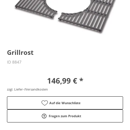
Grillrost
ID 8847
vor Ort zu besichtigen
146,99 € *
zzgl. Liefer-/Versandkosten
Auf die Wunschliste
Fragen zum Produkt