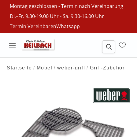
Montag geschlossen - Termin nach Vereinbarung
Di.–Fr. 9.30-19.00 Uhr - Sa. 9.30-16.00 Uhr
Termin Vereinbaren
Whatsapp
Startseite
Möbel
weber-grill
Grill-Zubehör