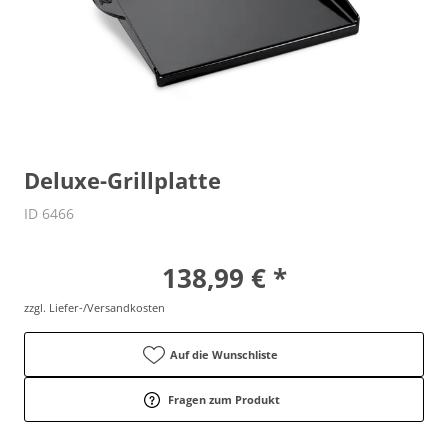
Deluxe-Grillplatte
ID 6466
vor Ort zu besichtigen
138,99 € *
zzgl. Liefer-/Versandkosten
Auf die Wunschliste
Fragen zum Produkt