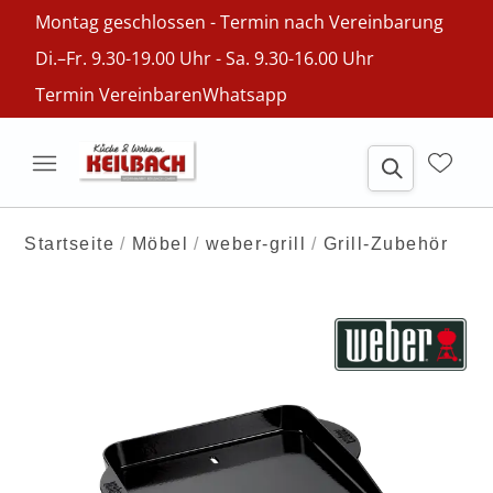
Montag geschlossen - Termin nach Vereinbarung
Di.–Fr. 9.30-19.00 Uhr - Sa. 9.30-16.00 Uhr
Termin Vereinbaren
Whatsapp
Startseite
Möbel
weber-grill
Grill-Zubehör