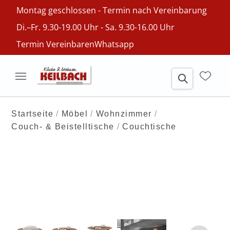
Montag geschlossen - Termin nach Vereinbarung
Di.–Fr. 9.30-19.00 Uhr - Sa. 9.30-16.00 Uhr
Termin Vereinbaren
Whatsapp
Startseite
Möbel
Wohnzimmer
Couch- & Beistelltische
Couchtische