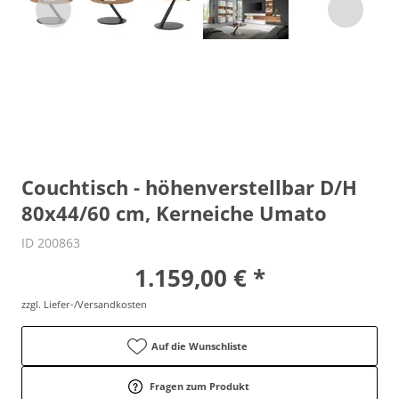
Couchtisch - höhenverstellbar D/H
80x44/60 cm, Kerneiche Umato
ID 200863
1.159,00 € *
zzgl. Liefer-/Versandkosten
Auf die Wunschliste
Fragen zum Produkt