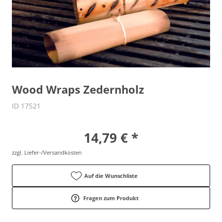
Wood Wraps Zedernholz
ID 17521
vor Ort zu besichtigen
14,79 € *
zzgl. Liefer-/Versandkosten
Auf die Wunschliste
Fragen zum Produkt