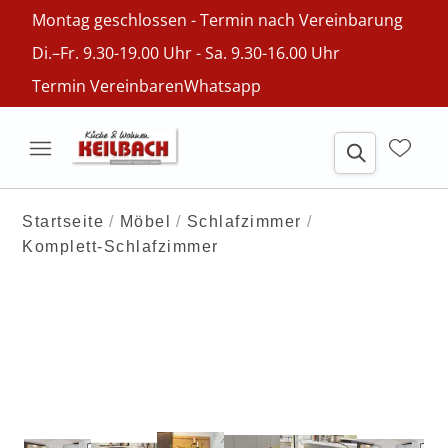
Montag geschlossen - Termin nach Vereinbarung
Di.–Fr. 9.30-19.00 Uhr - Sa. 9.30-16.00 Uhr
Termin Vereinbaren
Whatsapp
Startseite
Möbel
Schlafzimmer
Komplett-Schlafzimmer