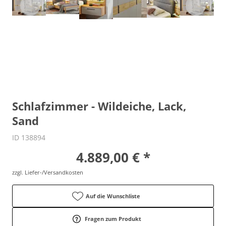
Schlafzimmer - Wildeiche, Lack,
Sand
ID 138894
4.889,00 € *
zzgl. Liefer-/Versandkosten
Auf die Wunschliste
Fragen zum Produkt