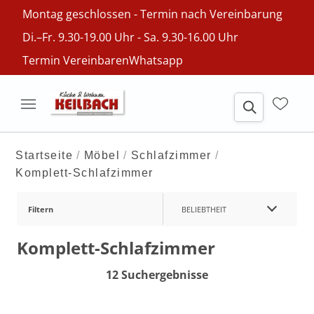
Montag geschlossen - Termin nach Vereinbarung
Di.–Fr. 9.30-19.00 Uhr - Sa. 9.30-16.00 Uhr
Termin Vereinbaren
Whatsapp
Startseite
Möbel
Schlafzimmer
Komplett-Schlafzimmer
Filtern
BELIEBTHEIT
Komplett-Schlafzimmer
12 Suchergebnisse