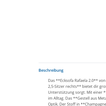
Beschreibung
Das **Ecksofa Rafaela 2.0** von
2,5-Sitzer rechts** bietet dir g
Unterstützung sorgt. Mit einer 
im Alltag. Das **Gestell aus Me
Optik. Der Stoff in **Champagn