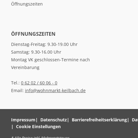
Öffnungszeiten
ÖFFNUNGSZEITEN
Dienstag-Freitag: 9.30-19.00 Uhr
Samstag: 9.30-16.00 Uhr
Montag VK geschlossen-Termine nach
Vereinbarung
Tel.:
0 62 02 / 60 06 - 0
Email:
info@wohnmarkt-keilbach.de
Impressum
Datenschutz
Barrierefreiheitserklärung
Da
Cookie Einstellungen
* Alle Preise inkl. Mehrwertsteuer