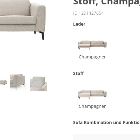
Stoff, Champ
ID 1291427654
Leder
Champagner
Stoff
Champagner
Sofa Kombination und Funkti