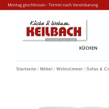
Montag geschlossen - Termin nach Vereinbarung
KÜCHEN
Startseite
Möbel
Wohnzimmer
Sofas & C