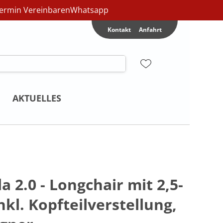
ermin Vereinbaren
Whatsapp
Kontakt
Anfahrt
AKTUELLES
a 2.0 - Longchair mit 2,5-
nkl. Kopfteilverstellung,