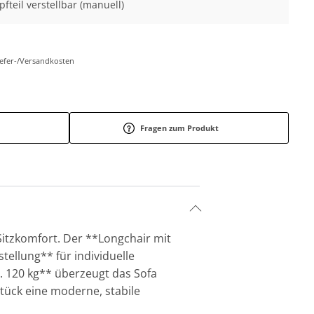
pfteil verstellbar (manuell)
Liefer-/Versandkosten
Fragen zum Produkt
Sitzkomfort. Der **Longchair mit
tellung** für individuelle
a. 120 kg** überzeugt das Sofa
tück eine moderne, stabile