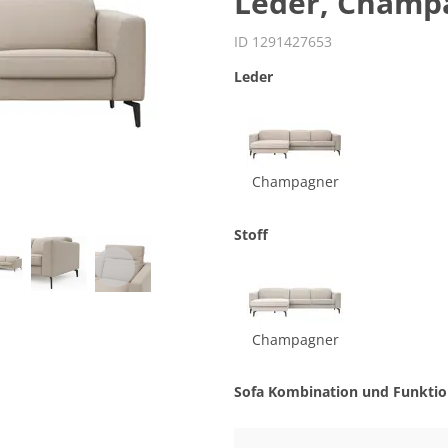
Leder, Champ
ID 1291427653
Leder
Champagner
Stoff
Champagner
Sofa Kombination und Funkti