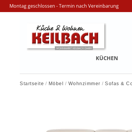
Montag geschlossen - Termin nach Vereinbarung
KÜCHEN
Startseite
Möbel
Wohnzimmer
Sofas & C