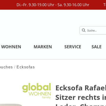
Di.–Fr. 9.30-19.00 Uhr - Sa. 9.30-16.00 Uhr
T
WOHNEN
MARKEN
SERVICE
SALE
ouches
Ecksofas
Ecksofa Rafael
Sitzer rechts i