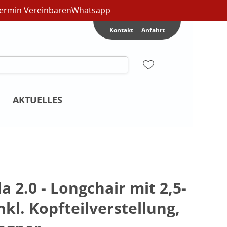
ermin Vereinbaren
Whatsapp
Kontakt
Anfahrt
AKTUELLES
a 2.0 - Longchair mit 2,5-
nkl. Kopfteilverstellung,