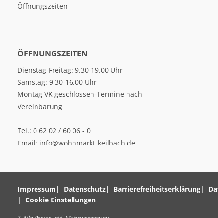
Öffnungszeiten
ÖFFNUNGSZEITEN
Dienstag-Freitag: 9.30-19.00 Uhr
Samstag: 9.30-16.00 Uhr
Montag VK geschlossen-Termine nach
Vereinbarung
Tel.:
0 62 02 / 60 06 - 0
Email:
info@wohnmarkt-keilbach.de
Impressum
Datenschutz
Barrierefreiheitserklärung
Da
Cookie Einstellungen
* Alle Preise inkl. Mehrwertsteuer