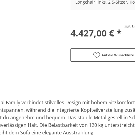
Longchair links, 2,5-Sitzer, Ko
zzgl. 
4.427,00 € *
Auf die Wunschliste
al Family verbindet stilvolles Design mit hohem Sitzkomfort.
 Entspannen, während die integrierte Kopfteilverstellung zusä
tzt du angenehm und bequem. Das stabile Metallgestell in S
rlässigen Halt. Die Belastbarkeit von 120 kg unterstreicht
iht dem Sofa eine elegante Ausstrahlung.