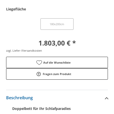
Liegefläche
200x200cm
180x200cm
1.803,00 € *
zzgl. Liefer-/Versandkosten
Auf die Wunschliste
Fragen zum Produkt
Beschreibung
Doppelbett für Ihr Schlafparadies