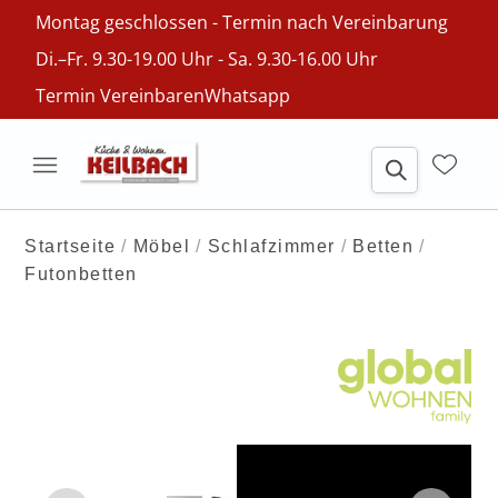
Montag geschlossen - Termin nach Vereinbarung
Di.–Fr. 9.30-19.00 Uhr - Sa. 9.30-16.00 Uhr
Termin Vereinbaren
Whatsapp
Startseite
Möbel
Schlafzimmer
Betten
Futonbetten