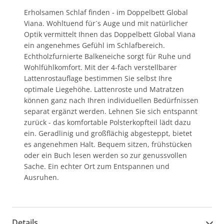
Erholsamen Schlaf finden - im Doppelbett Global
Viana. Wohltuend für´s Auge und mit natürlicher
Optik vermittelt Ihnen das Doppelbett Global Viana
ein angenehmes Gefühl im Schlafbereich.
Echtholzfurnierte Balkeneiche sorgt für Ruhe und
Wohlfühlkomfort. Mit der 4-fach verstellbarer
Lattenrostauflage bestimmen Sie selbst Ihre
optimale Liegehöhe. Lattenroste und Matratzen
können ganz nach Ihren individuellen Bedürfnissen
separat ergänzt werden. Lehnen Sie sich entspannt
zurück - das komfortable Polsterkopfteil lädt dazu
ein. Geradlinig und großflächig abgesteppt, bietet
es angenehmen Halt. Bequem sitzen, frühstücken
oder ein Buch lesen werden so zur genussvollen
Sache. Ein echter Ort zum Entspannen und
Ausruhen.
Details