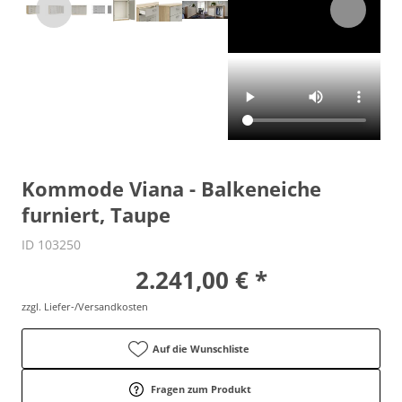
Kommode Viana - Balkeneiche
furniert, Taupe
ID 103250
2.241,00 € *
zzgl. Liefer-/Versandkosten
Auf die Wunschliste
Fragen zum Produkt