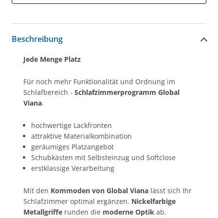
Beschreibung
Jede Menge Platz
Für noch mehr Funktionalität und Ordnung im
Schlafbereich -
Schlafzimmerprogramm Global
Viana
.
hochwertige Lackfronten
attraktive Materialkombination
geräumiges Platzangebot
Schubkästen mit Selbsteinzug und Softclose
erstklassige Verarbeitung
Mit den
K
ommoden von Global Viana
lässt sich Ihr
Schlafzimmer optimal ergänzen.
Nickelfarbige
Metallgriffe
runden die
moderne Optik
ab.