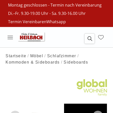
Montag geschlossen - Termin nach Vereinbarung
Di.–Fr. 9.30-19.00 Uhr - Sa. 9.30-16.00 Uhr
Termin Vereinbaren
Whatsapp
Startseite
Möbel
Schlafzimmer
Kommoden & Sideboards
Sideboards