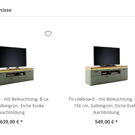
nisse
- mit Beleuchtung, B ca.
TV-Lowboard - mit Beleuchtung, 
albeigrün, Eiche Evoke
156 cm, Salbeigrün, Eiche Evo
Nachbildung
Nachbildung
639,00 € *
549,00 € *