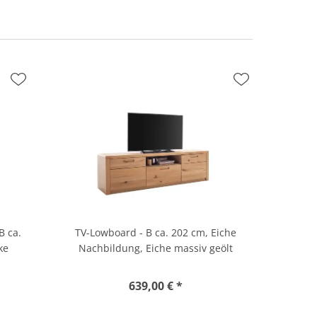
B ca.
TV-Lowboard - B ca. 202 cm, Eiche
ke
Nachbildung, Eiche massiv geölt
639,00 € *