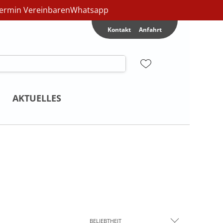
ermin Vereinbaren
Whatsapp
Kontakt
Anfahrt
AKTUELLES
BELIEBTHEIT