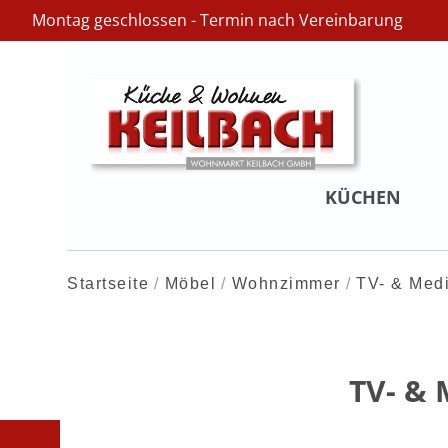
Montag geschlossen - Termin nach Vereinbarung
KÜCHEN
Startseite
Möbel
Wohnzimmer
TV- & Med
TV- &