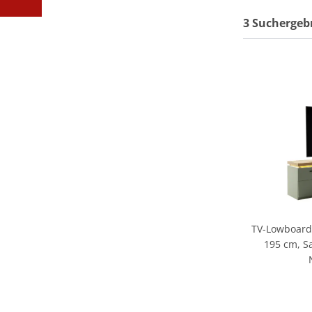
3 Suchergeb
TV-Lowboard 
195 cm, S