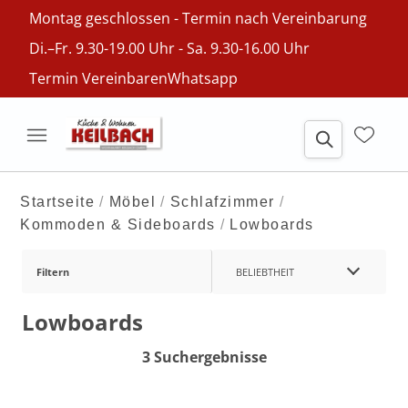
Montag geschlossen - Termin nach Vereinbarung
Di.–Fr. 9.30-19.00 Uhr - Sa. 9.30-16.00 Uhr
Termin Vereinbaren
Whatsapp
Startseite
Möbel
Schlafzimmer
Kommoden & Sideboards
Lowboards
Filtern
BELIEBTHEIT
Lowboards
3 Suchergebnisse