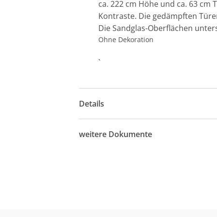
ca. 222 cm Höhe und ca. 63 cm Ti
Kontraste. Die gedämpften Türen
Die Sandglas-Oberflächen unter
Ohne Dekoration
`
Details
weitere Dokumente