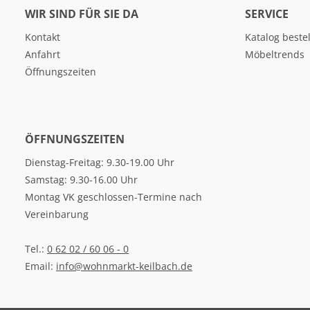
WIR SIND FÜR SIE DA
SERVICE
Kontakt
Katalog beste
Anfahrt
Möbeltrends
Öffnungszeiten
ÖFFNUNGSZEITEN
Dienstag-Freitag: 9.30-19.00 Uhr
Samstag: 9.30-16.00 Uhr
Montag VK geschlossen-Termine nach
Vereinbarung
Tel.:
0 62 02 / 60 06 - 0
Email:
info@wohnmarkt-keilbach.de