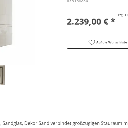
ID 9158836
zzgl. 
2.239,00 € *
Auf die Wunschliste
, Sandglas, Dekor Sand verbindet großzügigen Stauraum mit 