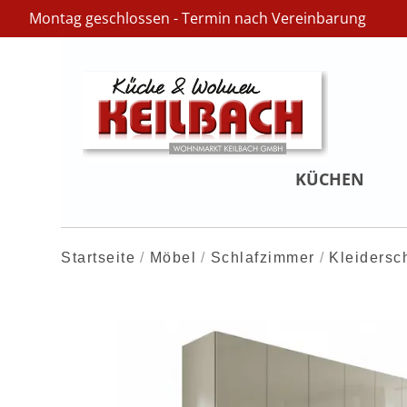
Montag geschlossen - Termin nach Vereinbarung
KÜCHEN
Startseite
Möbel
Schlafzimmer
Kleidersc