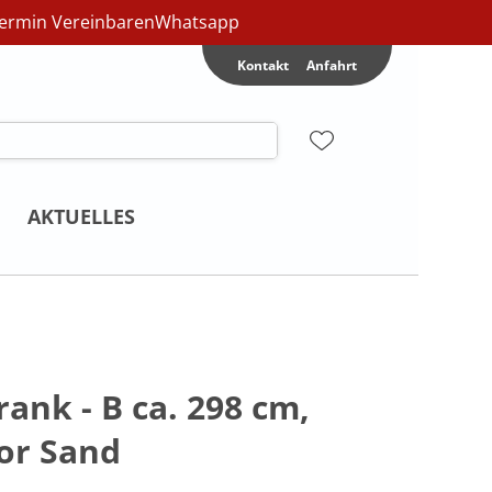
ermin Vereinbaren
Whatsapp
Kontakt
Anfahrt
AKTUELLES
ank - B ca. 298 cm,
or Sand