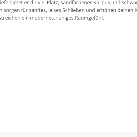
efe bietet er dir viel Platz; sandfarbener Korpus und schwa
 sorgen für sanftes, leises Schließen und erhöhen deinen K
streichen ein modernes, ruhiges Raumgefühl. `