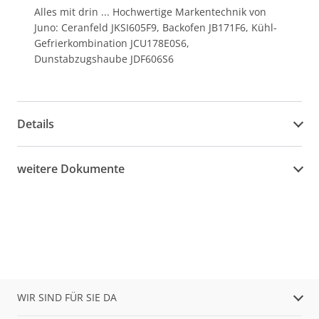
Alles mit drin ... Hochwertige Markentechnik von
Juno: Ceranfeld JKSI605F9, Backofen JB171F6, Kühl-
Gefrierkombination JCU178E0S6,
Dunstabzugshaube JDF606S6
Details
weitere Dokumente
WIR SIND FÜR SIE DA