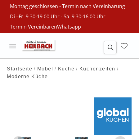
Montag geschlossen - Termin nach Vereinbarung
Di.–Fr. 9.30-19.00 Uhr - Sa. 9.30-16.00 Uhr
Termin Vereinbaren
Whatsapp
Startseite
Möbel
Küche
Küchenzeilen
Moderne Küche