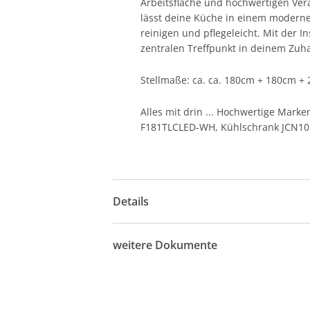
Arbeitsfläche und hochwertigen Vera
lässt deine Küche in einem modernen
reinigen und pflegeleicht. Mit der 
zentralen Treffpunkt in deinem Zuh
Stellmaße: ca. ca. 180cm + 180cm +
Alles mit drin ... Hochwertige Mar
F181TLCLED-WH, Kühlschrank JCN1
Details
weitere Dokumente