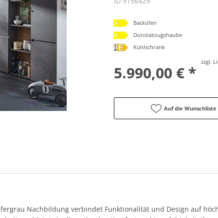
ID 9156429
Backofen
Dunstabzugshaube
Kühlschrank
zzgl. 
5.990,00 € *
Auf die Wunschliste
efergrau Nachbildung verbindet Funktionalität und Design auf höc