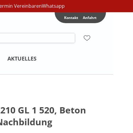
ermin Vereinbaren
Whatsapp
Kontakt
Anfahrt
AKTUELLES
210 GL 1 520, Beton
Nachbildung