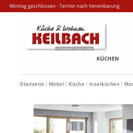
Montag geschlossen - Termin nach Vereinbarung
KÜCHEN
Startseite
Möbel
Küche
Inselküchen
Mo