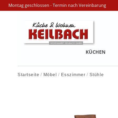
Montag geschlossen - Termin nach Vereinbarung
KÜCHEN
Startseite
Möbel
Esszimmer
Stühle