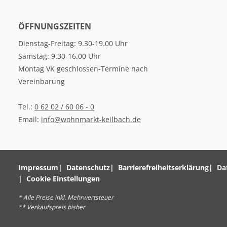
ÖFFNUNGSZEITEN
Dienstag-Freitag: 9.30-19.00 Uhr
Samstag: 9.30-16.00 Uhr
Montag VK geschlossen-Termine nach
Vereinbarung
Tel.:
0 62 02 / 60 06 - 0
Email:
info@wohnmarkt-keilbach.de
Impressum
Datenschutz
Barrierefreiheitserklärung
Da
Cookie Einstellungen
* Alle Preise inkl. Mehrwertsteuer
** Verkaufspreis bisher