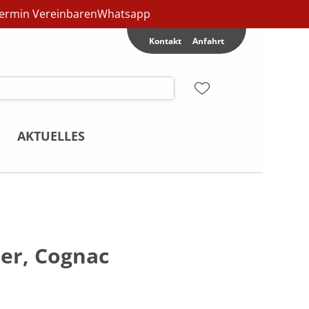
ermin Vereinbaren
Whatsapp
Kontakt
Anfahrt
AKTUELLES
ter, Cognac