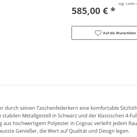
zzgl. Liefe
585,00 € *
Auf die Wunschliste
er durch seinen Taschenfederkern eine komfortable Sitzhöhe
stabilen Metallgestell in Schwarz und der klassischen 4-Fuß
zug aus hochwertigem Polyester in Cognac verleiht jedem R
ewusste Genießer, die Wert auf Qualität und Design legen.