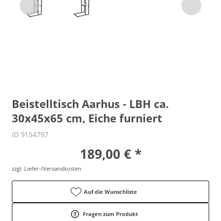
Beistelltisch Aarhus - LBH ca.
30x45x65 cm, Eiche furniert
ID 9154797
189,00 € *
zzgl. Liefer-/Versandkosten
Auf die Wunschliste
Fragen zum Produkt