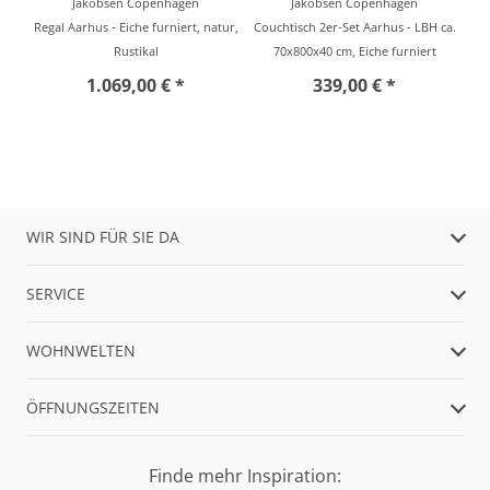
Jakobsen Copenhagen
Jakobsen Copenhagen
Regal Aarhus - Eiche furniert, natur,
Couchtisch 2er-Set Aarhus - LBH ca.
Rustikal
70x800x40 cm, Eiche furniert
1.069,00 € *
339,00 € *
WIR SIND FÜR SIE DA
SERVICE
WOHNWELTEN
ÖFFNUNGSZEITEN
Finde mehr Inspiration: