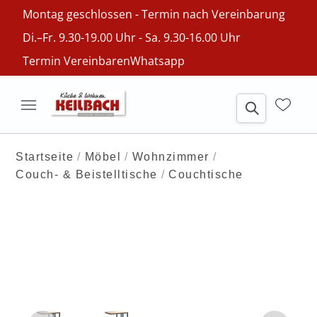
Montag geschlossen - Termin nach Vereinbarung
Di.–Fr. 9.30-19.00 Uhr - Sa. 9.30-16.00 Uhr
Termin Vereinbaren
Whatsapp
Startseite
Möbel
Wohnzimmer
Couch- & Beistelltische
Couchtische