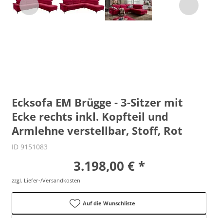
Ecksofa EM Brügge - 3-Sitzer mit
Ecke rechts inkl. Kopfteil und
Armlehne verstellbar, Stoff, Rot
ID 9151083
3.198,00 € *
zzgl. Liefer-/Versandkosten
Auf die Wunschliste