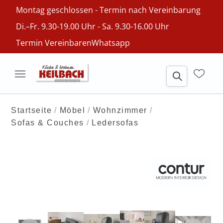
Montag geschlossen - Termin nach Vereinbarung
Di.–Fr. 9.30-19.00 Uhr - Sa. 9.30-16.00 Uhr
Termin Vereinbaren
Whatsapp
Startseite
Möbel
Wohnzimmer
Sofas & Couches
Ledersofas