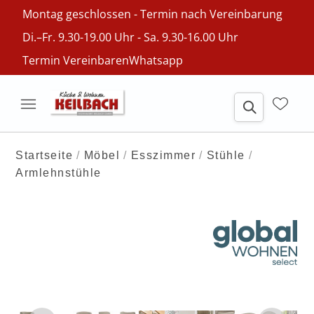
Montag geschlossen - Termin nach Vereinbarung
Di.–Fr. 9.30-19.00 Uhr - Sa. 9.30-16.00 Uhr
Termin Vereinbaren
Whatsapp
Startseite
Möbel
Esszimmer
Stühle
Armlehnstühle