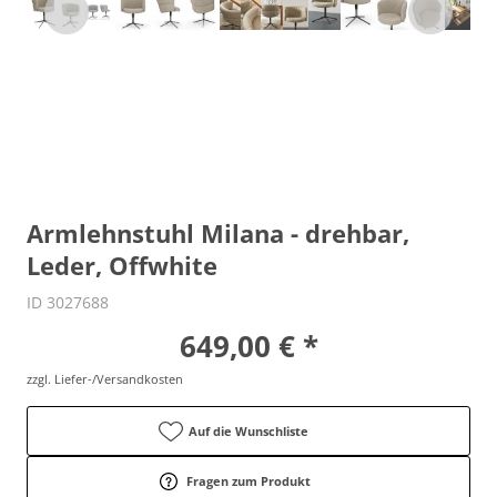
Armlehnstuhl Milana - drehbar,
Leder, Offwhite
ID 3027688
649,00 € *
zzgl. Liefer-/Versandkosten
Auf die Wunschliste
Fragen zum Produkt