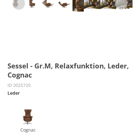
Sessel - Gr.M, Relaxfunktion, Leder,
Cognac
ID 3025720
Leder
Cognac