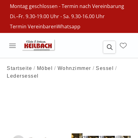
Montag geschlossen - Termin nach Vereinbarung
Di.–Fr. 9.30-19.00 Uhr - Sa. 9.30-16.00 Uhr
Termin Vereinbaren
Whatsapp
Startseite
Möbel
Wohnzimmer
Sessel
Ledersessel