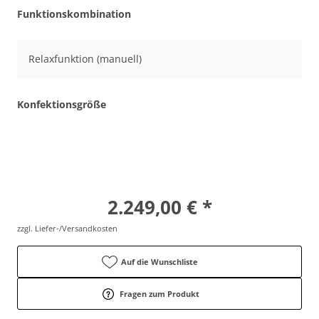
Funktionskombination
Relaxfunktion (manuell)
Konfektionsgröße
M (Körpergröße
bis 180 cm)
2.249,00 € *
zzgl. Liefer-/Versandkosten
Auf die Wunschliste
Fragen zum Produkt