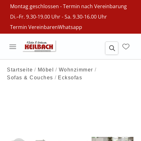
Montag geschlossen - Termin nach Vereinbarung
Di.–Fr. 9.30-19.00 Uhr - Sa. 9.30-16.00 Uhr
Termin Vereinbaren
Whatsapp
Startseite
Möbel
Wohnzimmer
Sofas & Couches
Ecksofas