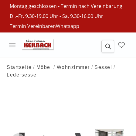
Montag geschlossen - Termin nach Vereinbarung
Di.–Fr. 9.30-19.00 Uhr - Sa. 9.30-16.00 Uhr
Termin Vereinbaren
Whatsapp
Startseite
Möbel
Wohnzimmer
Sessel
Ledersessel