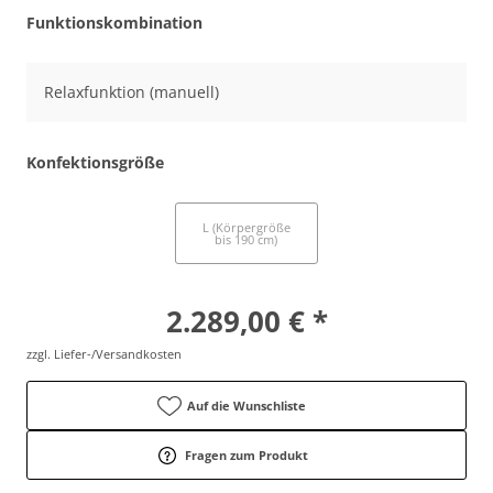
Funktionskombination
Relaxfunktion (manuell)
Konfektionsgröße
M (Körpergröße
L (Körpergröße
bis 180 cm)
bis 190 cm)
2.289,00 € *
zzgl. Liefer-/Versandkosten
Auf die Wunschliste
Fragen zum Produkt