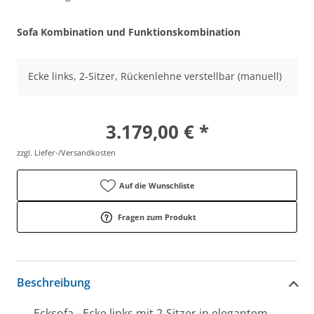
Sofa Kombination und Funktionskombination
Ecke links, 2-Sitzer, Rückenlehne verstellbar (manuell)
3.179,00 € *
zzgl. Liefer-/Versandkosten
Auf die Wunschliste
Fragen zum Produkt
Beschreibung
Ecksofa - Ecke links mit 2-Sitzer in elegantem