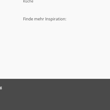
Küche
Finde mehr Inspiration:
ag