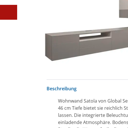
Beschreibung
Wohnwand Satola von Global Sele
46 cm Tiefe bietet sie reichlich
lassen. Die integrierte Beleuch
einladende Atmosphäre. Bodenst