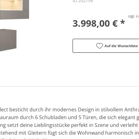
ID 202756
zzgl. 
3.998,00 € *
Auf die Wunschliste
ct besticht durch ihr modernes Design in stilvollem Anthra
 Stauraum durch 6 Schubladen und 5 Türen, die sich elegant 
tung setzt deine Lieblingsstücke perfekt in Szene und verle
ehend mit Gleitern fügt sich die Wohnwand harmonisch in 