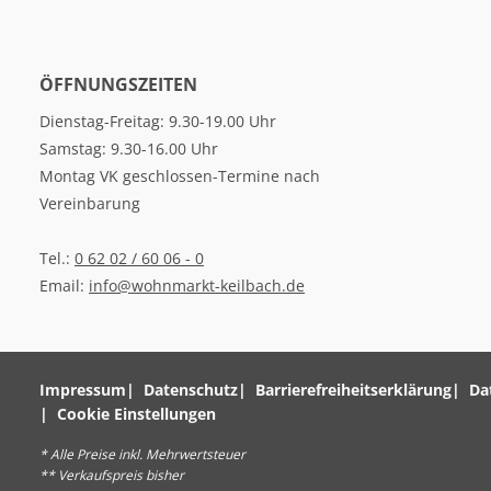
ÖFFNUNGSZEITEN
Dienstag-Freitag: 9.30-19.00 Uhr
Samstag: 9.30-16.00 Uhr
Montag VK geschlossen-Termine nach
Vereinbarung
Tel.:
0 62 02 / 60 06 - 0
Email:
info@wohnmarkt-keilbach.de
Impressum
Datenschutz
Barrierefreiheitserklärung
Da
Cookie Einstellungen
* Alle Preise inkl. Mehrwertsteuer
** Verkaufspreis bisher