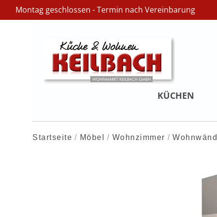
Montag geschlossen - Termin nach Vereinbarung
KÜCHEN
Startseite
Möbel
Wohnzimmer
Wohnwän