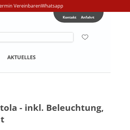
ermin Vereinbaren
Whatsapp
Kontakt
Anfahrt
AKTUELLES
la - inkl. Beleuchtung,
t