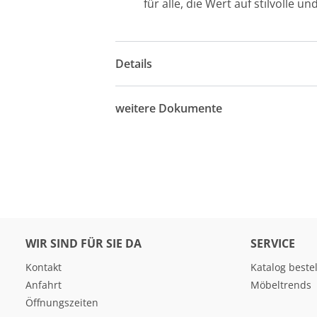
für alle, die Wert auf stilvolle u
Details
weitere Dokumente
WIR SIND FÜR SIE DA
SERVICE
Kontakt
Katalog beste
Anfahrt
Möbeltrends
Öffnungszeiten