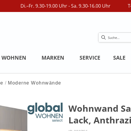
Di.–Fr. 9.30-19.00 Uhr - Sa. 9.30-16.00 Uhr
T
WOHNEN
MARKEN
SERVICE
SALE
de
Moderne Wohnwände
Wohnwand Sato
Lack, Anthrazi