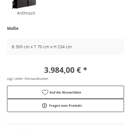
Anthrazit
Maße
B 309 cm x T 70 cm x H 234 cm
3.984,00 € *
zzgl. Liefer-/Versandkosten
Auf die Wunschliste
Fragen zum Produkt