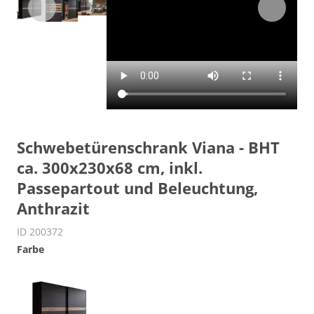
Schwebetürenschrank Viana - BHT
ca. 300x230x68 cm, inkl.
Passepartout und Beleuchtung,
Anthrazit
ID 200372
Farbe