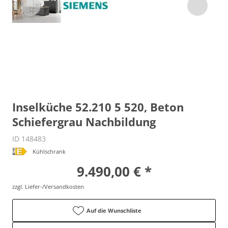
Inselküche 52.210 5 520, Beton
Schiefergrau Nachbildung
ID 148483
Kühlschrank
9.490,00 € *
zzgl. Liefer-/Versandkosten
Auf die Wunschliste