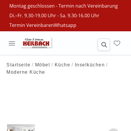
Montag geschlossen - Termin nach Vereinbarung
Di.–Fr. 9.30-19.00 Uhr - Sa. 9.30-16.00 Uhr
Termin Vereinbaren
Whatsapp
Startseite
Möbel
Küche
Inselküchen
Moderne Küche