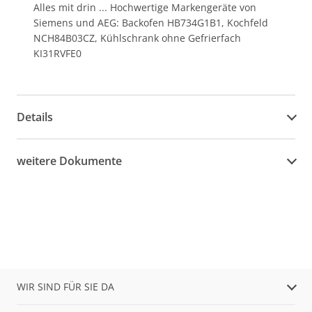
Alles mit drin ... Hochwertige Markengeräte von
Siemens und AEG: Backofen HB734G1B1, Kochfeld
NCH84B03CZ, Kühlschrank ohne Gefrierfach
KI31RVFE0
Details
weitere Dokumente
WIR SIND FÜR SIE DA