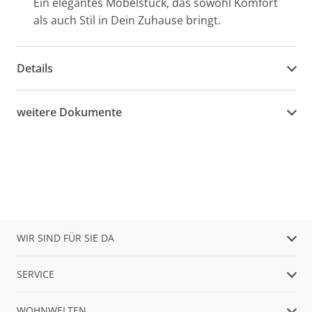
Ein elegantes Möbelstück, das sowohl Komfort
als auch Stil in Dein Zuhause bringt.
Details
weitere Dokumente
WIR SIND FÜR SIE DA
SERVICE
WOHNWELTEN