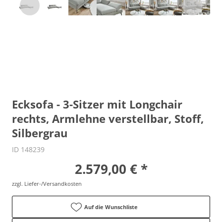
Ecksofa - 3-Sitzer mit Longchair
rechts, Armlehne verstellbar, Stoff,
Silbergrau
ID 148239
2.579,00 € *
zzgl. Liefer-/Versandkosten
Auf die Wunschliste