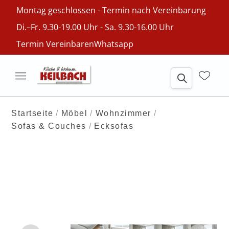
Montag geschlossen - Termin nach Vereinbarung
Di.–Fr. 9.30-19.00 Uhr - Sa. 9.30-16.00 Uhr
Termin Vereinbaren
Whatsapp
Startseite
Möbel
Wohnzimmer
Sofas & Couches
Ecksofas