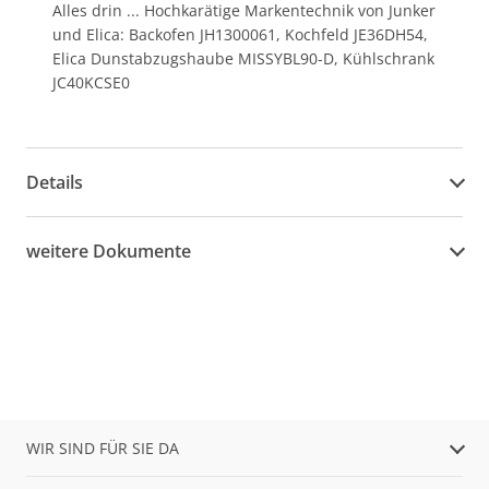
Alles drin ... Hochkarätige Markentechnik von Junker
und Elica: Backofen JH1300061, Kochfeld JE36DH54,
Elica Dunstabzugshaube MISSYBL90-D, Kühlschrank
JC40KCSE0
Details
weitere Dokumente
WIR SIND FÜR SIE DA