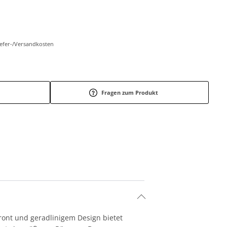
Liefer-/Versandkosten
Fragen zum Produkt
ront und geradlinigem Design bietet