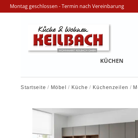
Montag geschlossen - Termin nach Vereinbarung
KÜCHEN
Startseite
Möbel
Küche
Küchenzeilen
M