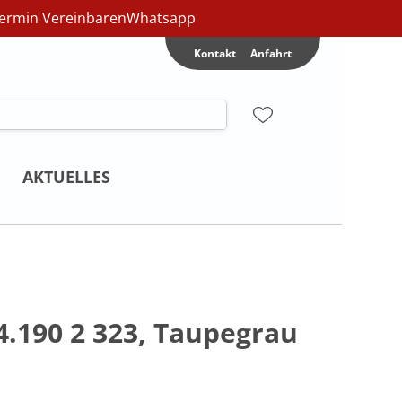
ermin Vereinbaren
Whatsapp
Kontakt
Anfahrt
AKTUELLES
4.190 2 323, Taupegrau