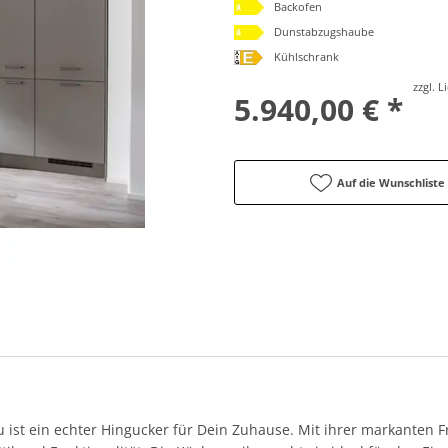
Backofen
Dunstabzugshaube
Kühlschrank
zzgl. 
5.940,00 € *
Auf die Wunschliste
 ist ein echter Hingucker für Dein Zuhause. Mit ihrer markanten F