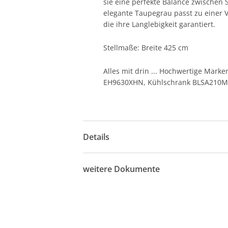
sie eine perfekte Balance zwischen 
elegante Taupegrau passt zu einer V
die ihre Langlebigkeit garantiert.
Stellmaße: Breite 425 cm
Alles mit drin ... Hochwertige Mark
EH9630XHN, Kühlschrank BLSA210
Details
weitere Dokumente