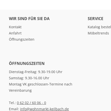
WIR SIND FÜR SIE DA
SERVICE
Kontakt
Katalog beste
Anfahrt
Möbeltrends
Öffnungszeiten
ÖFFNUNGSZEITEN
Dienstag-Freitag: 9.30-19.00 Uhr
Samstag: 9.30-16.00 Uhr
Montag VK geschlossen-Termine nach
Vereinbarung
Tel.:
0 62 02 / 60 06 - 0
Email:
info@wohnmarkt-keilbach.de