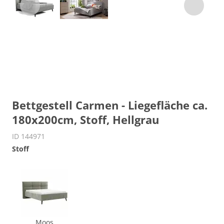
Bettgestell Carmen - Liegefläche ca.
180x200cm, Stoff, Hellgrau
ID 144971
Stoff
Moos