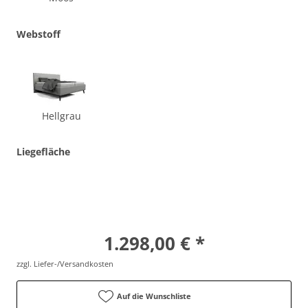
Webstoff
Hellgrau
Liegefläche
180x200cm
1.298,00 € *
zzgl. Liefer-/Versandkosten
Auf die Wunschliste