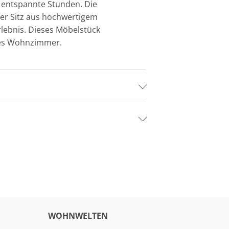
ür entspannte Stunden. Die
er Sitz aus hochwertigem
lebnis. Dieses Möbelstück
edes Wohnzimmer.
WOHNWELTEN