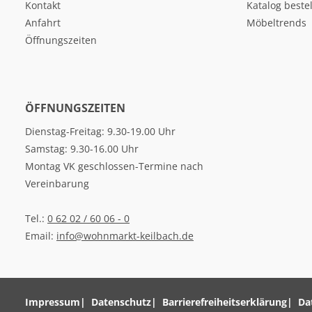
Kontakt
Katalog beste
Anfahrt
Möbeltrends
Öffnungszeiten
ÖFFNUNGSZEITEN
Dienstag-Freitag: 9.30-19.00 Uhr
Samstag: 9.30-16.00 Uhr
Montag VK geschlossen-Termine nach
Vereinbarung
Tel.:
0 62 02 / 60 06 - 0
Email:
info@wohnmarkt-keilbach.de
Impressum
Datenschutz
Barrierefreiheitserklärung
Da