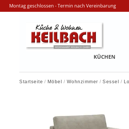
Montag geschlossen - Termin nach Vereinbarung
KÜCHEN
Startseite
Möbel
Wohnzimmer
Sessel
L