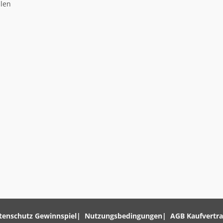
llen
tenschutz Gewinnspiel
Nutzungsbedingungen
AGB Kaufvertr