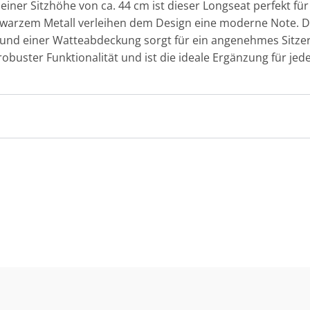
 einer Sitzhöhe von ca. 44 cm ist dieser Longseat perfekt f
warzem Metall verleihen dem Design eine moderne Note. D
 und einer Watteabdeckung sorgt für ein angenehmes Sitzer
 robuster Funktionalität und ist die ideale Ergänzung für j